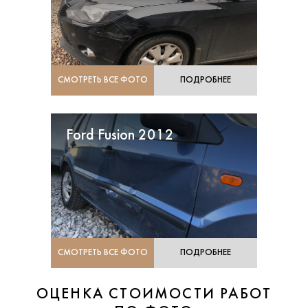
СМОТРЕТЬ ВСЕ ФОТО
ПОДРОБНЕЕ
Ford Fusion 2012
СМОТРЕТЬ ВСЕ ФОТО
ПОДРОБНЕЕ
ОЦЕНКА СТОИМОСТИ РАБОТ