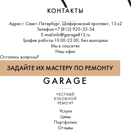
КОНТАКТЫ
Адрес:
г. Санкт-Петербург, Шафировский проспект, 15 к2
Телефон:
+7 (812) 920-33-54
E-mail:
info@garage812.ru
График работы:
10.00-22.00, без выходных
Мы в соцсетях:
ВКонтакте
Наш офис
Остались вопросы?
ЗАДАЙТЕ ИХ МАСТЕРУ ПО РЕМОНТУ
GARAGE
ЧЕСТНЫЙ
КУЗОВНОЙ
РЕМОНТ
Услуги
Цены
Портфолио
Отзывы