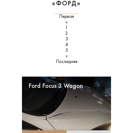
«ФОРД»
Первая
«
1
2
3
4
5
»
Последняя
Ford Focus 3 Wagon