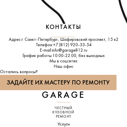
КОНТАКТЫ
Адрес:
г. Санкт-Петербург, Шафировский проспект, 15 к2
Телефон:
+7 (812) 920-33-54
E-mail:
info@garage812.ru
График работы:
10.00-22.00, без выходных
Мы в соцсетях:
ВКонтакте
Наш офис
Остались вопросы?
ЗАДАЙТЕ ИХ МАСТЕРУ ПО РЕМОНТУ
GARAGE
ЧЕСТНЫЙ
КУЗОВНОЙ
РЕМОНТ
Услуги