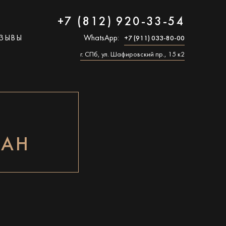
+7 (812) 920-33-54
ЗЫВЫ
WhatsApp:
+7 (911) 033-80-00
г. СПб, ул. Шафировский пр., 15 к2
ДАН