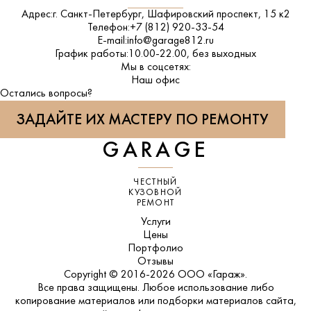
Адрес:
г. Санкт-Петербург, Шафировский проспект, 15 к2
Телефон:
+7 (812) 920-33-54
E-mail:
info@garage812.ru
График работы:
10.00-22.00, без выходных
Мы в соцсетях:
ВКонтакте
Наш офис
Остались вопросы?
ЗАДАЙТЕ ИХ МАСТЕРУ ПО РЕМОНТУ
GARAGE
ЧЕСТНЫЙ
КУЗОВНОЙ
РЕМОНТ
Услуги
Цены
Портфолио
Отзывы
Copyright © 2016-2026 ООО «Гараж».
Все права защищены. Любое использование либо
копирование материалов или подборки материалов сайта,