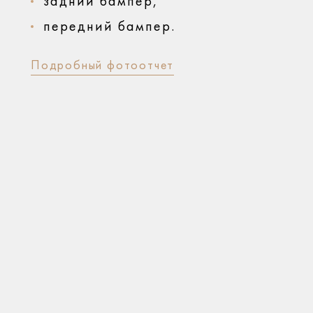
задний бампер,
передний бампер.
Подробный фотоотчет