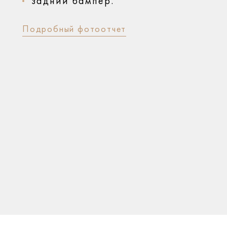
задний бампер.
Подробный фотоотчет