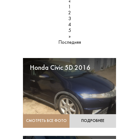
«
1
2
3
4
5
»
Последняя
Honda Civic 5D 2016
СМОТРЕТЬ ВСЕ ФОТО
ПОДРОБНЕЕ