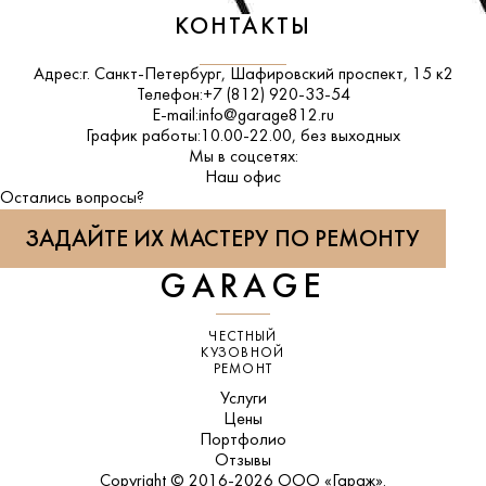
КОНТАКТЫ
Адрес:
г. Санкт-Петербург, Шафировский проспект, 15 к2
Телефон:
+7 (812) 920-33-54
E-mail:
info@garage812.ru
График работы:
10.00-22.00, без выходных
Мы в соцсетях:
ВКонтакте
Наш офис
Остались вопросы?
ЗАДАЙТЕ ИХ МАСТЕРУ ПО РЕМОНТУ
GARAGE
ЧЕСТНЫЙ
КУЗОВНОЙ
РЕМОНТ
Услуги
Цены
Портфолио
Отзывы
Copyright © 2016-2026 ООО «Гараж».