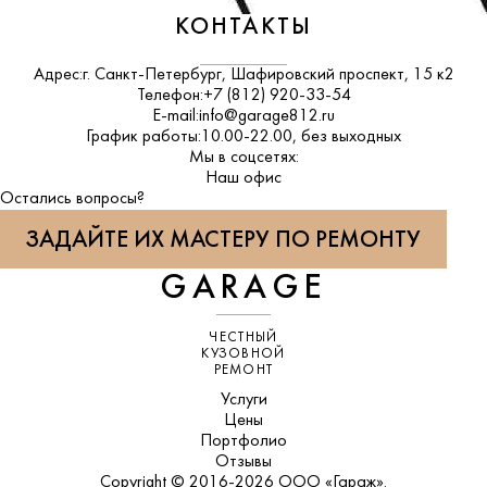
КОНТАКТЫ
Адрес:
г. Санкт-Петербург, Шафировский проспект, 15 к2
Телефон:
+7 (812) 920-33-54
E-mail:
info@garage812.ru
График работы:
10.00-22.00, без выходных
Мы в соцсетях:
ВКонтакте
Наш офис
Остались вопросы?
ЗАДАЙТЕ ИХ МАСТЕРУ ПО РЕМОНТУ
GARAGE
ЧЕСТНЫЙ
КУЗОВНОЙ
РЕМОНТ
Услуги
Цены
Портфолио
Отзывы
Copyright © 2016-2026 ООО «Гараж».