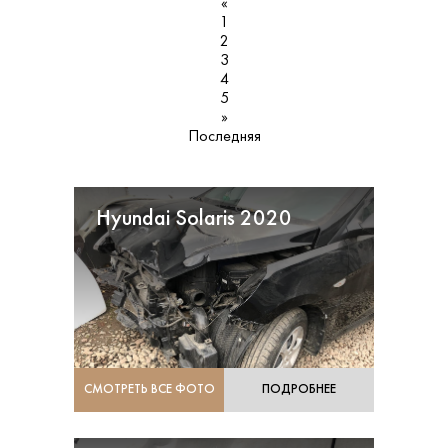
«
1
2
3
4
5
»
Последняя
Hyundai Solaris 2020
СМОТРЕТЬ ВСЕ ФОТО
ПОДРОБНЕЕ