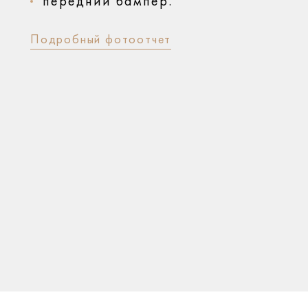
передний бампер.
Подробный фотоотчет