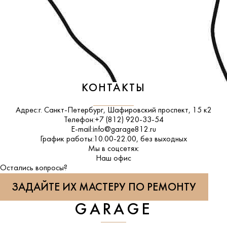
КОНТАКТЫ
Адрес:
г. Санкт-Петербург, Шафировский проспект, 15 к2
Телефон:
+7 (812) 920-33-54
E-mail:
info@garage812.ru
График работы:
10.00-22.00, без выходных
Мы в соцсетях:
ВКонтакте
Наш офис
Остались вопросы?
ЗАДАЙТЕ ИХ МАСТЕРУ ПО РЕМОНТУ
GARAGE