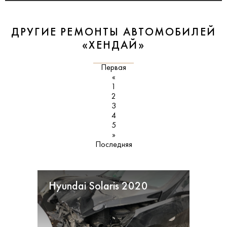
ДРУГИЕ РЕМОНТЫ АВТОМОБИЛЕЙ
«ХЕНДАЙ»
Первая
«
1
2
3
4
5
»
Последняя
Hyundai Solaris 2020