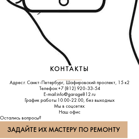
КОНТАКТЫ
Адрес:
г. Санкт-Петербург, Шафировский проспект, 15 к2
Телефон:
+7 (812) 920-33-54
E-mail:
info@garage812.ru
График работы:
10.00-22.00, без выходных
Мы в соцсетях:
ВКонтакте
Наш офис
Остались вопросы?
ЗАДАЙТЕ ИХ МАСТЕРУ ПО РЕМОНТУ