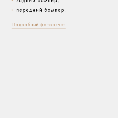
задний бампер,
передний бампер.
Подробный фотоотчет