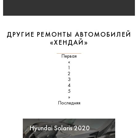
ДРУГИЕ РЕМОНТЫ АВТОМОБИЛЕЙ
«ХЕНДАЙ»
Первая
«
1
2
3
4
5
»
Последняя
Hyundai Solaris 2020