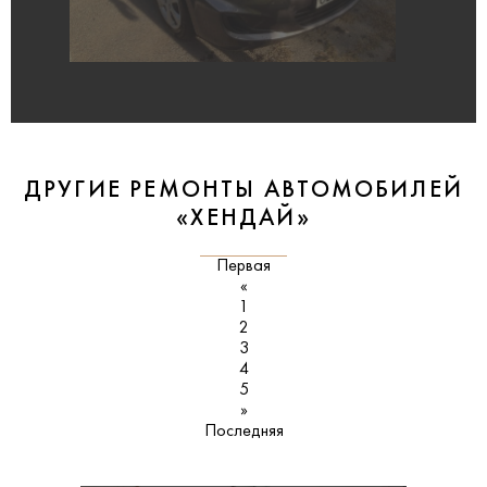
ДРУГИЕ РЕМОНТЫ АВТОМОБИЛЕЙ
«ХЕНДАЙ»
Первая
«
1
2
3
4
5
»
Последняя