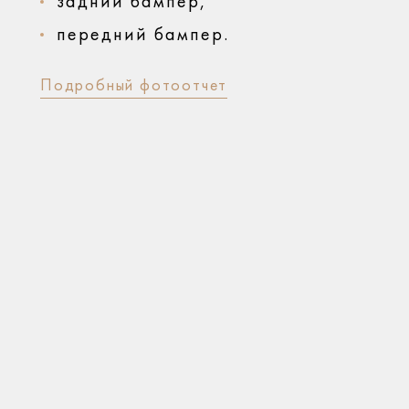
задний бампер,
передний бампер.
Подробный фотоотчет