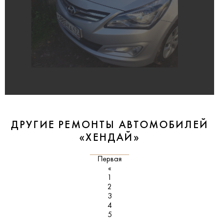
ДРУГИЕ РЕМОНТЫ АВТОМОБИЛЕЙ
«ХЕНДАЙ»
Первая
«
1
2
3
4
5