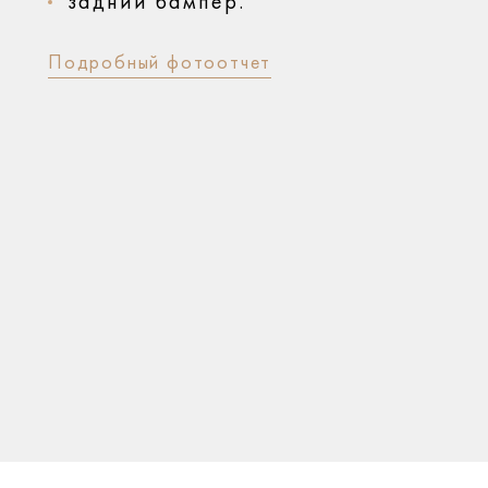
задний бампер.
Подробный фотоотчет