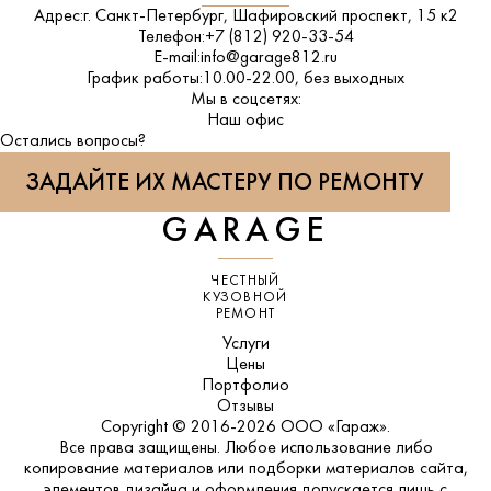
Адрес:
г. Санкт-Петербург, Шафировский проспект, 15 к2
Телефон:
+7 (812) 920-33-54
E-mail:
info@garage812.ru
График работы:
10.00-22.00, без выходных
Мы в соцсетях:
ВКонтакте
Наш офис
Остались вопросы?
ЗАДАЙТЕ ИХ МАСТЕРУ ПО РЕМОНТУ
GARAGE
ЧЕСТНЫЙ
КУЗОВНОЙ
РЕМОНТ
Услуги
Цены
Портфолио
Отзывы
Copyright © 2016-2026 ООО «Гараж».
Все права защищены. Любое использование либо
копирование материалов или подборки материалов сайта,
элементов дизайна и оформления допускается лишь с