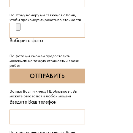
По этому номеру мы свяжемся с Вами,
чтобы проконсультировать по стоимости
Выберите фото
По фото мы сможем предоставить
максимально точную стоимость и сроки
работ
Заявка Вас ни к чему НЕ обязывает. Вы
можете отказаться в любой момент
Введите Ваш телефон
По этому номеру мы свяжемся с Вами,