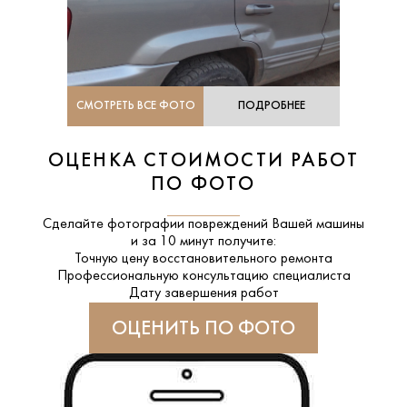
СМОТРЕТЬ ВСЕ ФОТО
ПОДРОБНЕЕ
ОЦЕНКА СТОИМОСТИ РАБОТ
ПО ФОТО
Сделайте фотографии повреждений Вашей машины
и за
10 минут
получите:
Точную цену восстановительного ремонта
Профессиональную консультацию специалиста
Дату завершения работ
ОЦЕНИТЬ ПО ФОТО