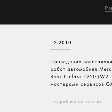
Гла
12.2010
Проведение восстанов
работ автомобиля Merc
Benz E-class E220 (W21
мастерами сервисов 
Подробный фотоотчет