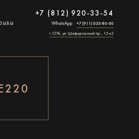
+7 (812) 920-33-54
ЗЫВЫ
WhatsApp:
+7 (911) 033-80-00
г. СПб, ул. Шафировский пр., 15 к2
Е220