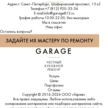
Адрес:
г. Санкт-Петербург, Шафировский проспект, 15 к2
Телефон:
+7 (812) 920-33-54
E-mail:
info@garage812.ru
График работы:
10.00-22.00, без выходных
Мы в соцсетях:
ВКонтакте
Наш офис
Остались вопросы?
ЗАДАЙТЕ ИХ МАСТЕРУ ПО РЕМОНТУ
GARAGE
ЧЕСТНЫЙ
КУЗОВНОЙ
РЕМОНТ
Услуги
Цены
Портфолио
Отзывы
Copyright © 2016-2026 ООО «Гараж».
Все права защищены. Любое использование либо
копирование материалов или подборки материалов сайта,