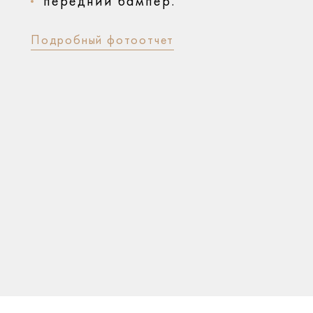
передний бампер.
Подробный фотоотчет