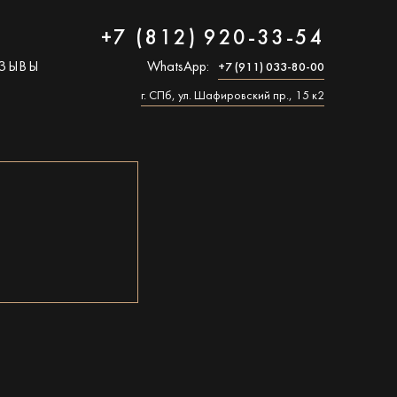
+7 (812) 920-33-54
ЗЫВЫ
WhatsApp:
+7 (911) 033-80-00
г. СПб, ул. Шафировский пр., 15 к2