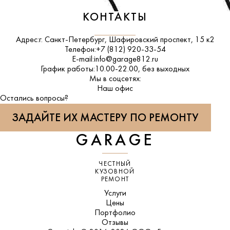
КОНТАКТЫ
Адрес:
г. Санкт-Петербург, Шафировский проспект, 15 к2
Телефон:
+7 (812) 920-33-54
E-mail:
info@garage812.ru
График работы:
10.00-22.00, без выходных
Мы в соцсетях:
ВКонтакте
Наш офис
Остались вопросы?
ЗАДАЙТЕ ИХ МАСТЕРУ ПО РЕМОНТУ
GARAGE
ЧЕСТНЫЙ
КУЗОВНОЙ
РЕМОНТ
Услуги
Цены
Портфолио
Отзывы