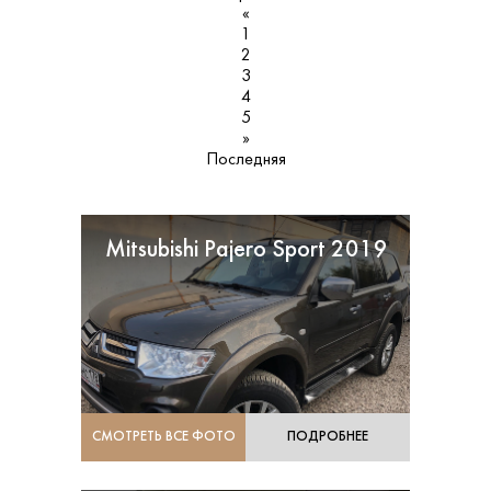
«
1
2
3
4
5
»
Последняя
Mitsubishi Pajero Sport 2019
СМОТРЕТЬ ВСЕ ФОТО
ПОДРОБНЕЕ