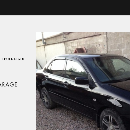
ительных
GARAGE