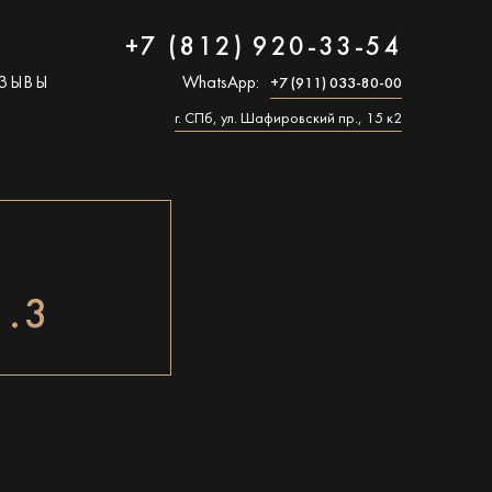
+7 (812) 920-33-54
ЗЫВЫ
WhatsApp:
+7 (911) 033-80-00
г. СПб, ул. Шафировский пр., 15 к2
.3