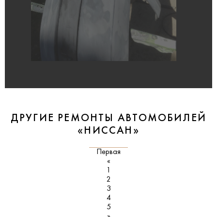
ДРУГИЕ РЕМОНТЫ АВТОМОБИЛЕЙ
«НИССАН»
Первая
«
1
2
3
4
5
»