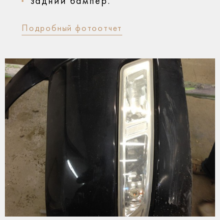
задний бампер.
Подробный фотоотчет