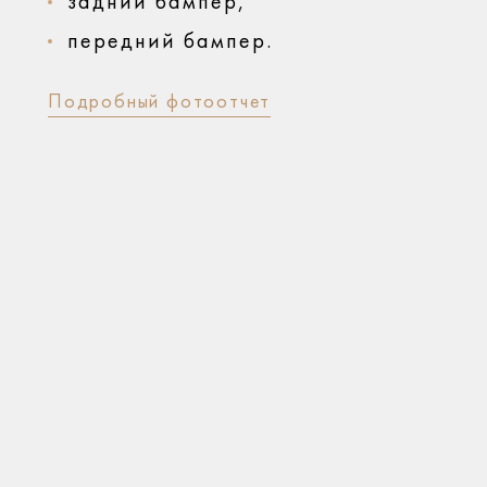
задний бампер,
передний бампер.
Подробный фотоотчет