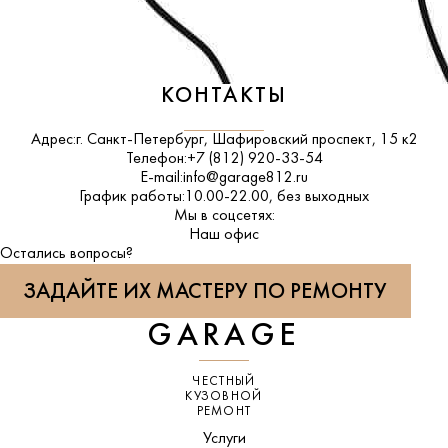
КОНТАКТЫ
Адрес:
г. Санкт-Петербург, Шафировский проспект, 15 к2
Телефон:
+7 (812) 920-33-54
E-mail:
info@garage812.ru
График работы:
10.00-22.00, без выходных
Мы в соцсетях:
ВКонтакте
Наш офис
Остались вопросы?
ЗАДАЙТЕ ИХ МАСТЕРУ ПО РЕМОНТУ
GARAGE
ЧЕСТНЫЙ
КУЗОВНОЙ
РЕМОНТ
Услуги