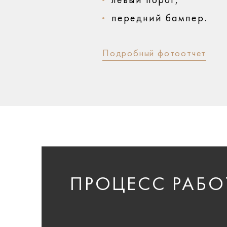
левый порог,
передний бампер.
Подробный фотоотчет
ПРОЦЕСС РАБО