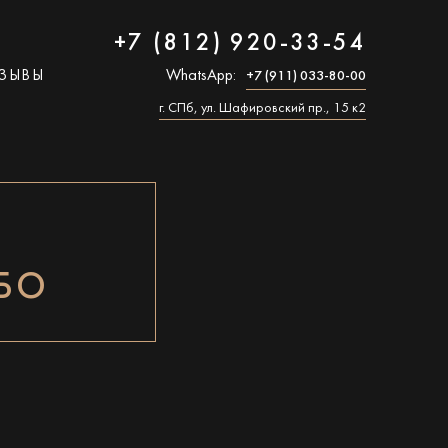
+7 (812) 920-33-54
ЗЫВЫ
WhatsApp:
+7 (911) 033-80-00
г. СПб, ул. Шафировский пр., 15 к2
РБО