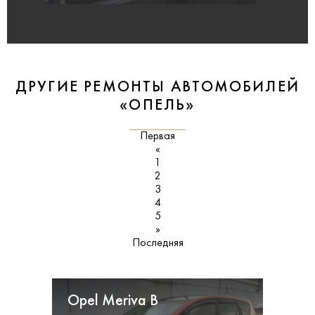
ДРУГИЕ РЕМОНТЫ АВТОМОБИЛЕЙ
«ОПЕЛЬ»
Первая
«
1
2
3
4
5
»
Последняя
Opel Meriva B