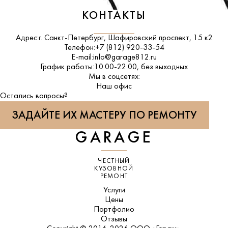
КОНТАКТЫ
Адрес:
г. Санкт-Петербург, Шафировский проспект, 15 к2
Телефон:
+7 (812) 920-33-54
E-mail:
info@garage812.ru
График работы:
10.00-22.00, без выходных
Мы в соцсетях:
ВКонтакте
Наш офис
Остались вопросы?
ЗАДАЙТЕ ИХ МАСТЕРУ ПО РЕМОНТУ
GARAGE
ЧЕСТНЫЙ
КУЗОВНОЙ
РЕМОНТ
Услуги
Цены
Портфолио
Отзывы