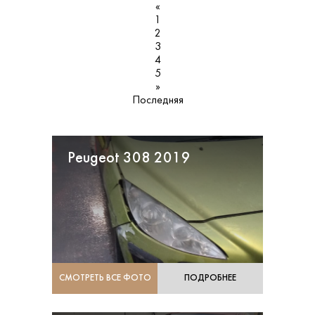
«
1
2
3
4
5
»
Последняя
Peugeot 308 2019
СМОТРЕТЬ ВСЕ ФОТО
ПОДРОБНЕЕ