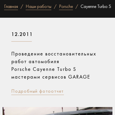
Главная
Наши работы
Porsche
Cayenne Turbo S
12.2011
Проведение восстановительных
работ автомобиля
Porsche Cayenne Turbo S
мастерами сервисов GARAGE
Подробный фотоотчет