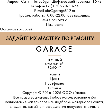
Адрес:
г. Санкт-Петербург, Шафировский проспект, 15 к2
Телефон:
+7 (812) 920-33-54
E-mail:
info@garage812.ru
График работы:
10.00-22.00, без выходных
Мы в соцсетях:
ВКонтакте
Наш офис
Остались вопросы?
ЗАДАЙТЕ ИХ МАСТЕРУ ПО РЕМОНТУ
GARAGE
ЧЕСТНЫЙ
КУЗОВНОЙ
РЕМОНТ
Услуги
Цены
Портфолио
Отзывы
Copyright © 2016-2026 ООО «Гараж».
Все права защищены. Любое использование либо
копирование материалов или подборки материалов сайта,
элементов дизайна и оформления допускается лишь с