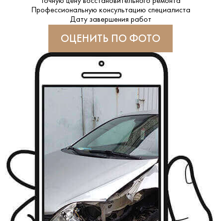
Точную цену восстановительного ремонта
Профессиональную консультацию специалиста
Дату завершения работ
ОЦЕНИТЬ ПО ФОТО