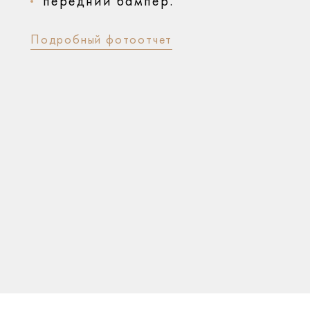
передний бампер.
Подробный фотоотчет