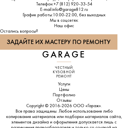
Телефон:
+7 (812) 920-33-54
E-mail:
info@garage812.ru
График работы:
10.00-22.00, без выходных
Мы в соцсетях:
ВКонтакте
Наш офис
Остались вопросы?
ЗАДАЙТЕ ИХ МАСТЕРУ ПО РЕМОНТУ
GARAGE
ЧЕСТНЫЙ
КУЗОВНОЙ
РЕМОНТ
Услуги
Цены
Портфолио
Отзывы
Copyright © 2016-2026 ООО «Гараж».
Все права защищены. Любое использование либо
копирование материалов или подборки материалов сайта,
элементов дизайна и оформления допускается лишь с
разрешения правообладателя и только со ссылкой на