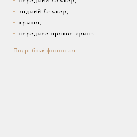
передний бампер,
задний бампер,
крыша,
переднее правое крыло.
Подробный фотоотчет