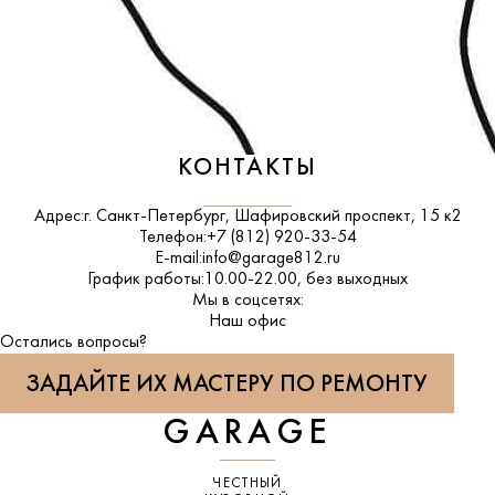
КОНТАКТЫ
Адрес:
г. Санкт-Петербург, Шафировский проспект, 15 к2
Телефон:
+7 (812) 920-33-54
E-mail:
info@garage812.ru
График работы:
10.00-22.00, без выходных
Мы в соцсетях:
ВКонтакте
Наш офис
Остались вопросы?
ЗАДАЙТЕ ИХ МАСТЕРУ ПО РЕМОНТУ
GARAGE
ЧЕСТНЫЙ