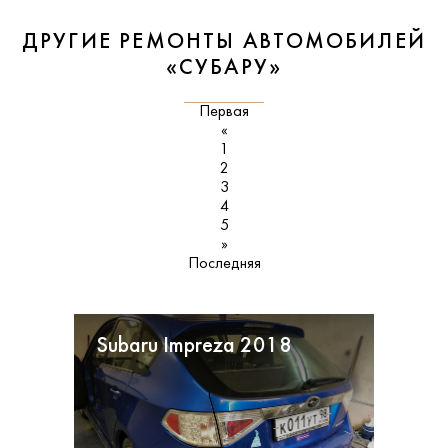
ДРУГИЕ РЕМОНТЫ АВТОМОБИЛЕЙ
«СУБАРУ»
Первая
«
1
2
3
4
5
»
Последняя
Subaru Impreza 2018