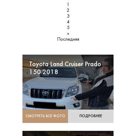
1
2
3
4
5
»
Последняя
Toyota Land Cruiser Prado
150 2018
СМОТРЕТЬ ВСЕ ФОТО
ПОДРОБНЕЕ