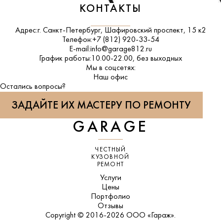
КОНТАКТЫ
Адрес:
г. Санкт-Петербург, Шафировский проспект, 15 к2
Телефон:
+7 (812) 920-33-54
E-mail:
info@garage812.ru
График работы:
10.00-22.00, без выходных
Мы в соцсетях:
ВКонтакте
Наш офис
Остались вопросы?
ЗАДАЙТЕ ИХ МАСТЕРУ ПО РЕМОНТУ
GARAGE
ЧЕСТНЫЙ
КУЗОВНОЙ
РЕМОНТ
Услуги
Цены
Портфолио
Отзывы
Copyright © 2016-2026 ООО «Гараж».