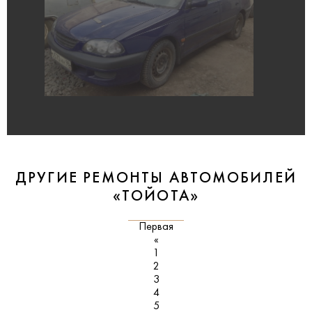
ДРУГИЕ РЕМОНТЫ АВТОМОБИЛЕЙ
«ТОЙОТА»
Первая
«
1
2
3
4
5