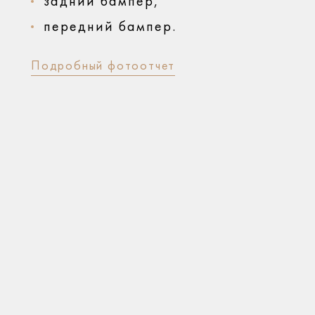
задний бампер,
передний бампер.
Подробный фотоотчет