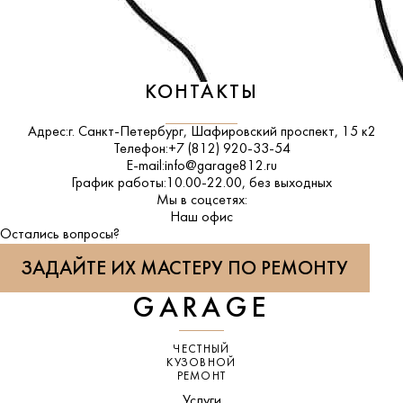
КОНТАКТЫ
Адрес:
г. Санкт-Петербург, Шафировский проспект, 15 к2
Телефон:
+7 (812) 920-33-54
E-mail:
info@garage812.ru
График работы:
10.00-22.00, без выходных
Мы в соцсетях:
ВКонтакте
Наш офис
Остались вопросы?
ЗАДАЙТЕ ИХ МАСТЕРУ ПО РЕМОНТУ
GARAGE
ЧЕСТНЫЙ
КУЗОВНОЙ
РЕМОНТ
Услуги