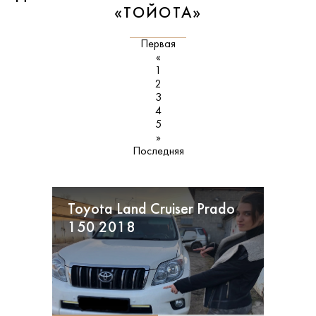
«ТОЙОТА»
Первая
«
1
2
3
4
5
»
Последняя
Toyota Land Cruiser Prado
150 2018