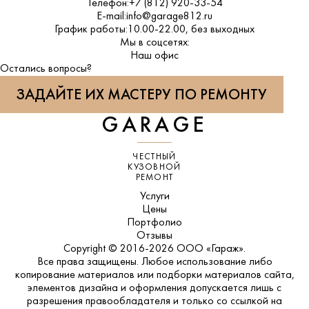
Телефон:
+7 (812) 920-33-54
E-mail:
info@garage812.ru
График работы:
10.00-22.00, без выходных
Мы в соцсетях:
ВКонтакте
Наш офис
Остались вопросы?
ЗАДАЙТЕ ИХ МАСТЕРУ ПО РЕМОНТУ
GARAGE
ЧЕСТНЫЙ
КУЗОВНОЙ
РЕМОНТ
Услуги
Цены
Портфолио
Отзывы
Copyright © 2016-2026 ООО «Гараж».
Все права защищены. Любое использование либо
копирование материалов или подборки материалов сайта,
элементов дизайна и оформления допускается лишь с
разрешения правообладателя и только со ссылкой на