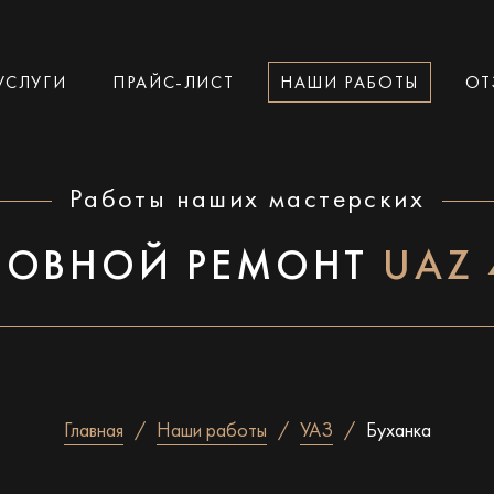
УСЛУГИ
ПРАЙС-ЛИСТ
НАШИ РАБОТЫ
ОТ
Работы наших мастерских
ЗОВНОЙ РЕМОНТ
UAZ 
Главная
Наши работы
УАЗ
Буханка