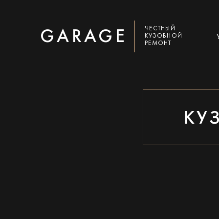
ЧЕСТНЫЙ
GARAGE
КУЗОВНОЙ
РЕМОНТ
КУ