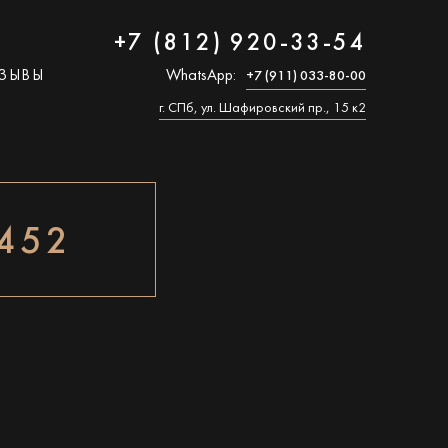
+7 (812) 920-33-54
ЗЫВЫ
WhatsApp:
+7 (911) 033-80-00
г. СПб, ул. Шафировский пр., 15 к2
452