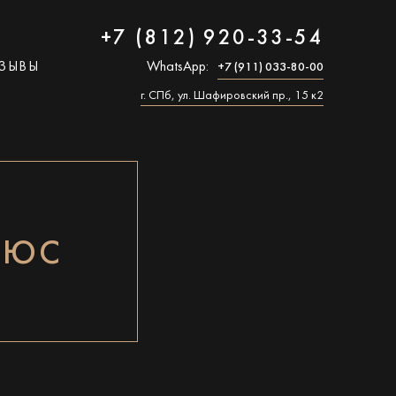
+7 (812) 920-33-54
ЗЫВЫ
WhatsApp:
+7 (911) 033-80-00
г. СПб, ул. Шафировский пр., 15 к2
ЛЮС