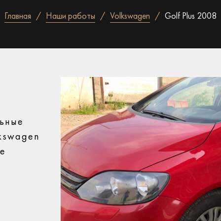
Главная
Наши работы
Volkswagen
Golf Plus 2008
льные
kswagen
се