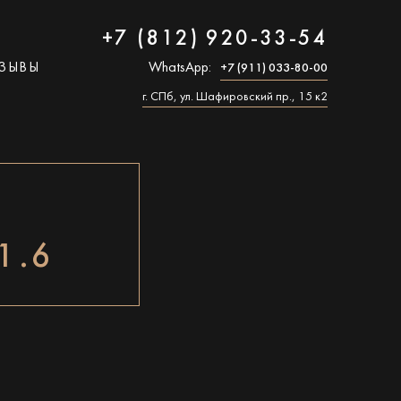
+7 (812) 920-33-54
ЗЫВЫ
WhatsApp:
+7 (911) 033-80-00
г. СПб, ул. Шафировский пр., 15 к2
1.6