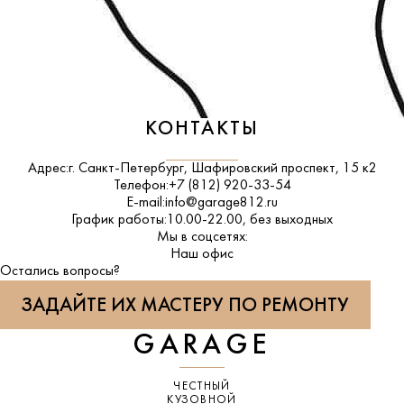
КОНТАКТЫ
Адрес:
г. Санкт-Петербург, Шафировский проспект, 15 к2
Телефон:
+7 (812) 920-33-54
E-mail:
info@garage812.ru
График работы:
10.00-22.00, без выходных
Мы в соцсетях:
ВКонтакте
Наш офис
Остались вопросы?
ЗАДАЙТЕ ИХ МАСТЕРУ ПО РЕМОНТУ
GARAGE
ЧЕСТНЫЙ
КУЗОВНОЙ