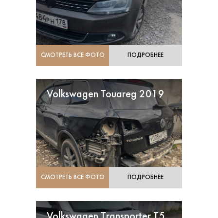
СМОТРЕТЬ ВСЕ ФОТО
ПОДРОБНЕЕ
Volkswagen Touareg 2019
СМОТРЕТЬ ВСЕ ФОТО
ПОДРОБНЕЕ
Volkswagen Transporter T5