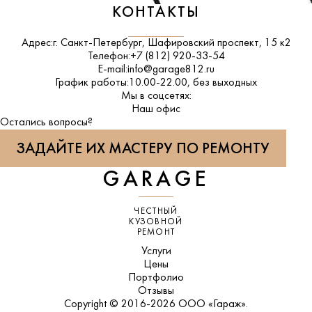
КОНТАКТЫ
Адрес:
г. Санкт-Петербург, Шафировский проспект, 15 к2
Телефон:
+7 (812) 920-33-54
E-mail:
info@garage812.ru
График работы:
10.00-22.00, без выходных
Мы в соцсетях:
ВКонтакте
Наш офис
Остались вопросы?
ЗАДАЙТЕ ИХ МАСТЕРУ ПО РЕМОНТУ
GARAGE
ЧЕСТНЫЙ
КУЗОВНОЙ
РЕМОНТ
Услуги
Цены
Портфолио
Отзывы
Copyright © 2016-2026 ООО «Гараж».