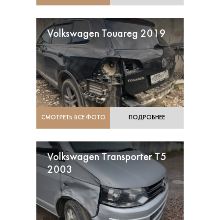
Volkswagen Touareg 2019
СМОТРЕТЬ ВСЕ ФОТО
ПОДРОБНЕЕ
Volkswagen Transporter T5
2003