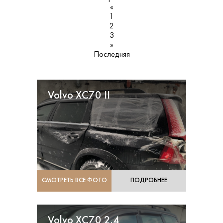
«
1
2
3
»
Последняя
Volvo XC70 II
СМОТРЕТЬ ВСЕ ФОТО
ПОДРОБНЕЕ
Volvo XC70 2.4