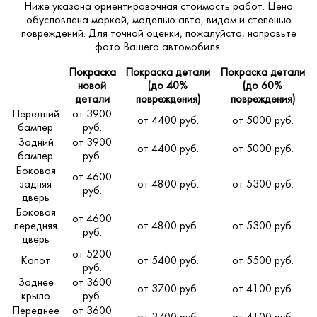
Ниже указана ориентировочная стоимость работ. Цена
обусловлена маркой, моделью авто, видом и степенью
повреждений. Для точной оценки, пожалуйста,
направьте
фото Вашего автомобиля
.
Покраска
Покраска детали
Покраска детали
новой
(до 40%
(до 60%
детали
повреждения)
повреждения)
Передний
от 3900
от 4400 руб.
от 5000 руб.
бампер
руб.
Задний
от 3900
от 4400 руб.
от 5000 руб.
бампер
руб.
Боковая
от 4600
задняя
от 4800 руб.
от 5300 руб.
руб.
дверь
Боковая
от 4600
передняя
от 4800 руб.
от 5300 руб.
руб.
дверь
от 5200
Капот
от 5400 руб.
от 5500 руб.
руб.
Заднее
от 3600
от 3700 руб.
от 4100 руб.
крыло
руб.
Переднее
от 3600