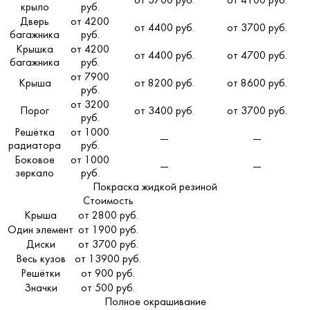
от 3700 руб.
от 4100 руб.
крыло
руб.
Дверь
от 4200
от 4400 руб.
от 3700 руб.
багажника
руб.
Крышка
от 4200
от 4400 руб.
от 4700 руб.
багажника
руб.
от 7900
Крыша
от 8200 руб.
от 8600 руб.
руб.
от 3200
Порог
от 3400 руб.
от 3700 руб.
руб.
Решётка
от 1000
—
—
радиатора
руб.
Боковое
от 1000
—
—
зеркало
руб.
Покраска жидкой резиной
Стоимость
Крыша
от 2800 руб.
Один элемент
от 1900 руб.
Диски
от 3700 руб.
Весь кузов
от 13900 руб.
Решётки
от 900 руб.
Значки
от 500 руб.
Полное окрашивание