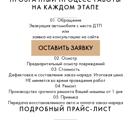
ПРОЗРАЧНЫЙ ПРОЦЕСС РАБОТЫ
НА КАЖДОМ ЭТАПЕ
01. Обращение
Эвакуация автомобиля с места ДТП
или
заявка на консультацию на сайте
ОСТАВИТЬ ЗАЯВКУ
02. Осмотр
Предварительный осмотр повреждений
03. Стоимость
Дефектовка и составление заказ-наряда. Итоговая цена
НЕ меняется во время проведения работ
04. Ремонт
Производство срочного ремонта Вашей машины от 1 дня
05. Приемка
Передача восстановленного авто и оплата заказ-наряда
ПОДРОБНЫЙ ПРАЙС-ЛИСТ