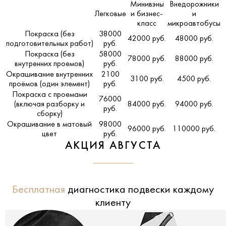
Минивэны
Внедорожники
Легковые
и бизнес-
и
класс
микроавтобусы
Покраска (без
38000
42000 руб.
48000 руб.
подготовительных работ)
руб.
Покраска (без
58000
78000 руб.
88000 руб.
внутренних проемов)
руб.
Окрашивание внутренних
2100
3100 руб.
4500 руб.
проёмов (один элемент)
руб.
Покраска с проемами
76000
(включая разборку и
84000 руб.
94000 руб.
руб.
сборку)
Окрашивание в матовый
98000
96000 руб.
110000 руб.
цвет
руб.
АКЦИЯ АВГУСТА
Бесплатная
диагностика подвески каждому
клиенту