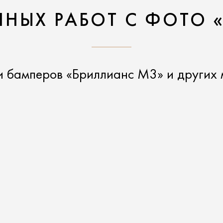
НЫХ РАБОТ С ФОТО 
и бамперов «Бриллианс М3» и других 