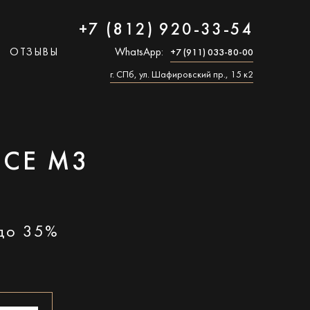
+7 (812) 920-33-54
ОТЗЫВЫ
WhatsApp:
+7 (911) 033-80-00
г. СПб, ул. Шафировский пр., 15 к2
NCE M3
 до 35%