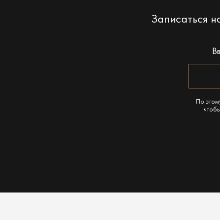
Записаться 
В
По этом
чтобы