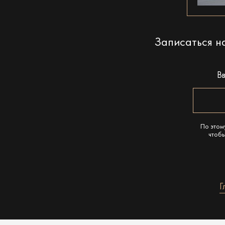
Записаться 
В
По этом
чтобы
Г