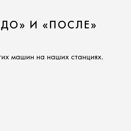
«ДО» И «ПОСЛЕ»
гих машин на наших станциях.