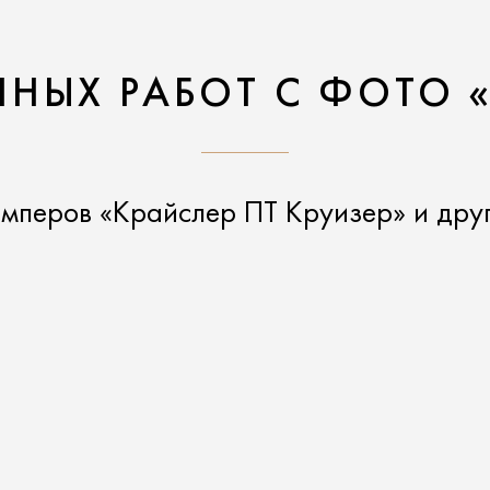
НЫХ РАБОТ С ФОТО 
мперов «Крайслер ПТ Круизер» и дру