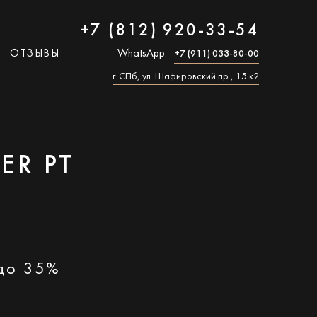
+7 (812) 920-33-54
ОТЗЫВЫ
WhatsApp:
+7 (911) 033-80-00
г. СПб, ул. Шафировский пр., 15 к2
ER PT
 до 35%