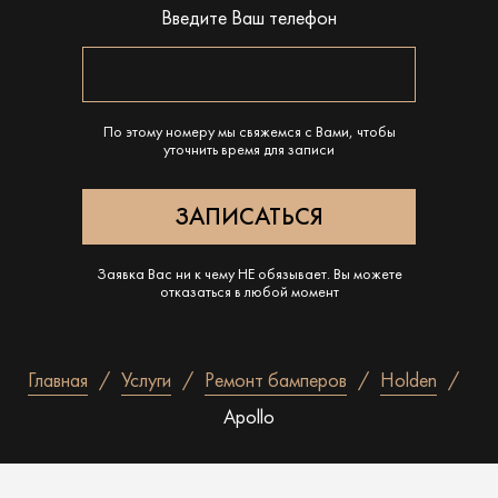
Введите Ваш телефон
По этому номеру мы свяжемся с Вами, чтобы
уточнить время для записи
Заявка Вас ни к чему НЕ обязывает. Вы можете
отказаться в любой момент
Главная
Услуги
Ремонт бамперов
Holden
Apollo