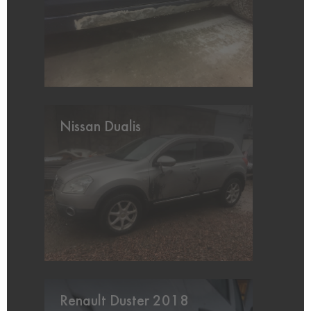
Nissan Dualis
Renault Duster 2018