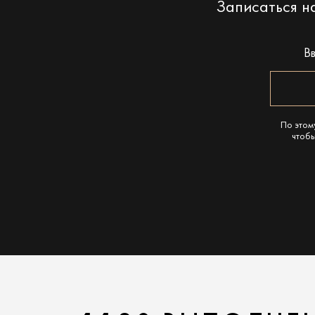
Записаться 
В
По этом
чтобы