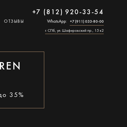
+7 (812) 920-33-54
ОТЗЫВЫ
WhatsApp:
+7 (911) 033-80-00
г. СПб, ул. Шафировский пр., 15 к2
REN
 до 35%