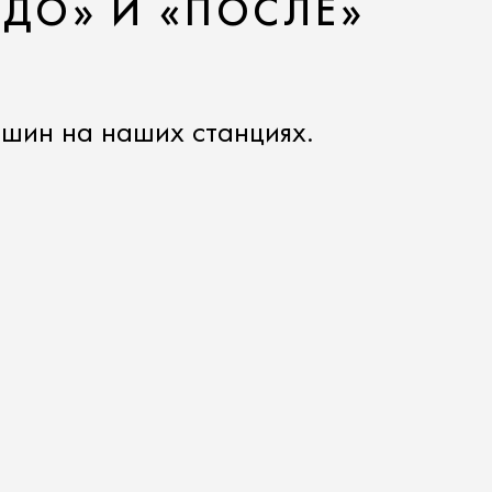
«ДО» И «ПОСЛЕ»
шин на наших станциях.