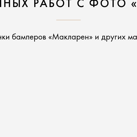
НЫХ РАБОТ С ФОТО 
нки бамперов «Макларен» и других ма