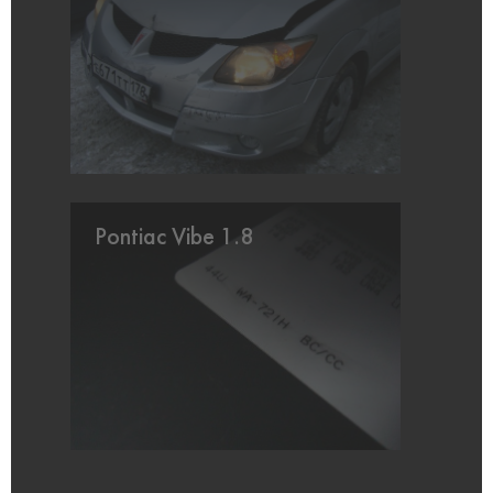
Pontiac Vibe 1.8