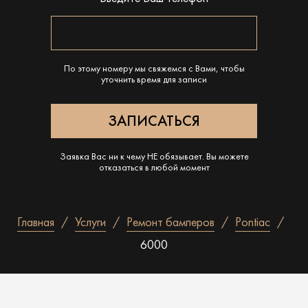
По этому номеру мы свяжемся с Вами, чтобы
уточнить время для записи
Заявка Вас ни к чему НЕ обязывает. Вы можете
отказаться в любой момент
Главная
Услуги
Ремонт бамперов
Pontiac
6000