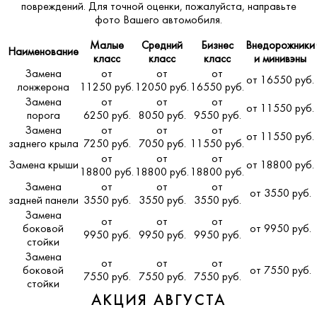
повреждений. Для точной оценки, пожалуйста,
направьте
фото Вашего автомобиля
.
Малые
Средний
Бизнес
Внедорожники
Наименование
класс
класс
класс
и минивэны
Замена
от
от
от
от 16550 руб.
лонжерона
11250 руб.
12050 руб.
16550 руб.
Замена
от
от
от
от 11550 руб.
порога
6250 руб.
8050 руб.
9550 руб.
Замена
от
от
от
от 11550 руб.
заднего крыла
7250 руб.
7050 руб.
11550 руб.
от
от
от
Замена крыши
от 18800 руб.
18800 руб.
18800 руб.
18800 руб.
Замена
от
от
от
от 3550 руб.
задней панели
3550 руб.
3550 руб.
3550 руб.
Замена
от
от
от
боковой
от 9950 руб.
9950 руб.
9950 руб.
9950 руб.
стойки
Замена
от
от
от
боковой
от 7550 руб.
7550 руб.
7550 руб.
7550 руб.
стойки
АКЦИЯ АВГУСТА