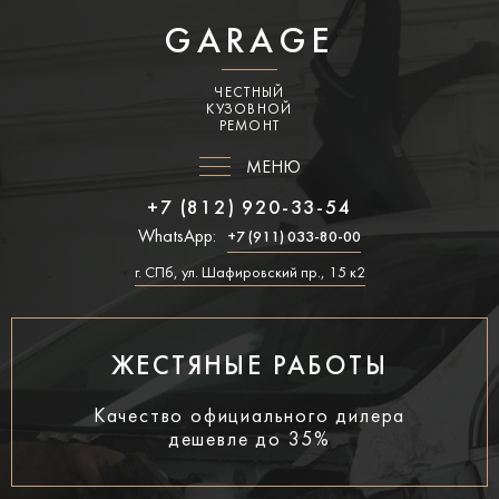
GARAGE
ЧЕСТНЫЙ
КУЗОВНОЙ
РЕМОНТ
МЕНЮ
+7 (812) 920-33-54
WhatsApp:
+7 (911) 033-80-00
г. СПб, ул. Шафировский пр., 15 к2
ЖЕСТЯНЫЕ РАБОТЫ
Качество официального дилера
дешевле до 35%