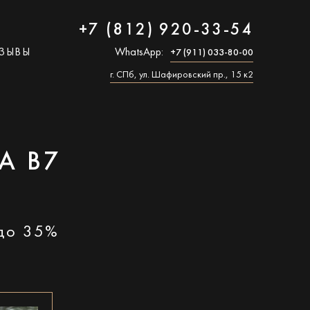
+7 (812) 920-33-54
ЗЫВЫ
WhatsApp:
+7 (911) 033-80-00
г. СПб, ул. Шафировский пр., 15 к2
A B7
 до 35%