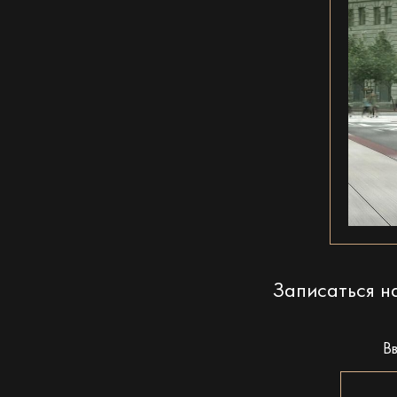
Записаться 
В