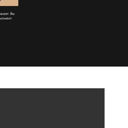
ывает. Вы
 момент