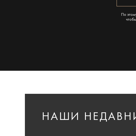
По этом
чтобы
НАШИ НЕДАВН