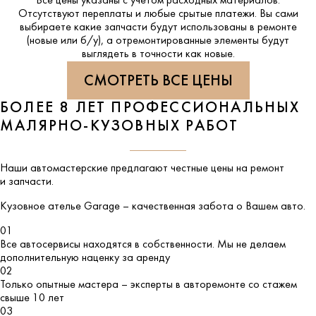
Все цены указаны с учетом расходных материалов.
Отсутствуют переплаты и любые срытые платежи. Вы сами
выбираете какие запчасти будут использованы в ремонте
(новые или б/у), а отремонтированные элементы будут
выглядеть в точности как новые.
СМОТРЕТЬ ВСЕ ЦЕНЫ
БОЛЕЕ 8 ЛЕТ ПРОФЕССИОНАЛЬНЫХ
МАЛЯРНО-КУЗОВНЫХ РАБОТ
Наши автомастерские предлагают честные цены на ремонт
и запчасти.
Кузовное ателье
Garage
– качественная забота о Вашем авто.
01
Все автосервисы находятся в собственности. Мы не делаем
дополнительную наценку за аренду
02
Только опытные мастера – эксперты в авторемонте со стажем
свыше 10 лет
03