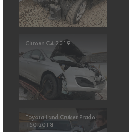
Citroen C4 2019
Toyota Land Cruiser Prado
150 2018