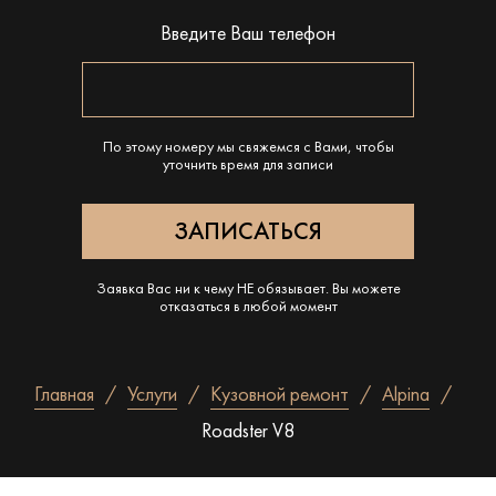
Введите Ваш телефон
По этому номеру мы свяжемся с Вами, чтобы
уточнить время для записи
Заявка Вас ни к чему НЕ обязывает. Вы можете
отказаться в любой момент
Главная
Услуги
Кузовной ремонт
Alpina
Roadster V8