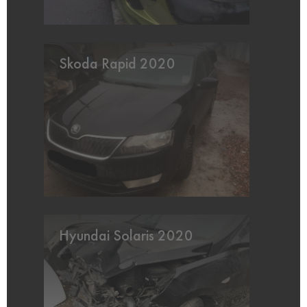
Skoda Rapid 2020
Hyundai Solaris 2020