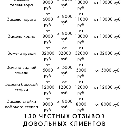
8000
13000
от 13000 руб.
телевизора
руб.
руб.
руб.
от
от
от 8000
Замена порога
6000
11000
от 13000 руб.
руб.
руб.
руб.
от
от
от 8000
Замена крыла
8000
13000
от 13000 руб.
руб.
руб.
руб.
от
от
от
Замена крыши
32000
32000
32000
от 32000 руб.
руб.
руб.
руб.
от
от
Замена задней
от 5000
5000
5000
от 5000 руб.
панели
руб.
руб.
руб.
от
от
от
Замена боковой
12000
12000
12000
от 12000 руб.
стойки
руб.
руб.
руб.
от
от
Замена стойки
от 8000
8000
8000
от 8000 руб.
лобового стекла
руб.
руб.
руб.
130 ЧЕСТНЫХ ОТЗЫВОВ
ДОВОЛЬНЫХ КЛИЕНТОВ