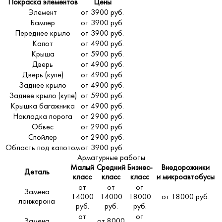
Покраска элементов
Цены
Элемент
от 3900 руб.
Бампер
от 3900 руб.
Переднее крыло
от 3900 руб.
Капот
от 4900 руб.
Крыша
от 5900 руб.
Дверь
от 4900 руб.
Дверь (купе)
от 4900 руб.
Заднее крыло
от 4900 руб.
Заднее крыло (купе)
от 5900 руб.
Крышка багажника
от 4900 руб.
Накладка порога
от 2900 руб.
Обвес
от 2900 руб.
Спойлер
от 2900 руб.
Область под капотом
от 3900 руб.
Арматурные работы
Малый
Средний
Бизнес-
Внедорожники
Деталь
класс
класс
класс
и микроавтобусы
от
от
от
Замена
14000
14000
18000
от 18000 руб.
лонжерона
руб.
руб.
руб.
от
от
Замена
от 8000