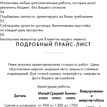
Исключаем любые дополнительные работы, которые могут
увеличить бюджет, без Вашего согласия
04
Подбираем запчасти, ориентируясь на Ваши требования
05
Соблюдаем сроки по договору. Выплачиваем неустойку
за каждый день просрочки.
06
Бесплатный эвакуатор для Клиентов нашего сервиса
ПОДРОБНЫЙ ПРАЙС-ЛИСТ
Ниже указана ориентировочная стоимость работ. Цена
обусловлена маркой, моделью авто, видом и степенью
повреждений. Для точной оценки, пожалуйста,
направьте
фото Вашего автомобиля
.
Арматурные работы
Внедорожники
Малый
Средний
Бизнес-
Деталь
и
класс
класс
класс
микроавтобусы
Снятие и установка
от 900
от 1300
от 1700