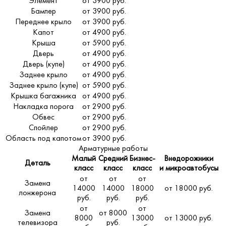
Элемент
от 3900 руб.
Бампер
от 3900 руб.
Переднее крыло
от 3900 руб.
Капот
от 4900 руб.
Крыша
от 5900 руб.
Дверь
от 4900 руб.
Дверь (купе)
от 4900 руб.
Заднее крыло
от 4900 руб.
Заднее крыло (купе)
от 5900 руб.
Крышка багажника
от 4900 руб.
Накладка порога
от 2900 руб.
Обвес
от 2900 руб.
Спойлер
от 2900 руб.
Область под капотом
от 3900 руб.
Арматурные работы
Малый
Средний
Бизнес-
Внедорожники
Деталь
класс
класс
класс
и микроавтобусы
от
от
от
Замена
14000
14000
18000
от 18000 руб.
лонжерона
руб.
руб.
руб.
от
от
Замена
от 8000
8000
13000
от 13000 руб.
телевизора
руб.