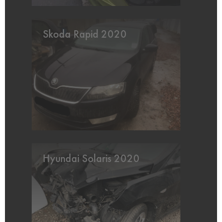
Skoda Rapid 2020
Hyundai Solaris 2020