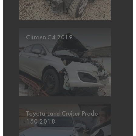
Citroen C4 2019
Toyota Land Cruiser Prado
150 2018