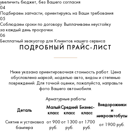
увеличить бюджет, без Вашего согласия
04
Подбираем запчасти, ориентируясь на Ваши требования
05
Соблюдаем сроки по договору. Выплачиваем неустойку
за каждый день просрочки.
06
Бесплатный эвакуатор для Клиентов нашего сервиса
ПОДРОБНЫЙ ПРАЙС-ЛИСТ
Ниже указана ориентировочная стоимость работ. Цена
обусловлена маркой, моделью авто, видом и степенью
повреждений. Для точной оценки, пожалуйста,
направьте
фото Вашего автомобиля
.
Арматурные работы
Внедорожники
Малый
Средний
Бизнес-
Деталь
и
класс
класс
класс
микроавтобусы
Снятие и установка
от 900
от 1300
от 1700
от 1900 руб.
бампера
руб.
руб.
руб.