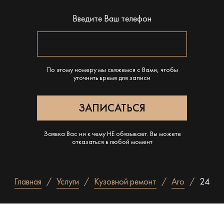
Введите Ваш телефон
По этому номеру мы свяжемся с Вами, чтобы
уточнить время для записи
Заявка Вас ни к чему НЕ обязывает. Вы можете
отказаться в любой момент
Главная
Услуги
Кузовной ремонт
Aro
24