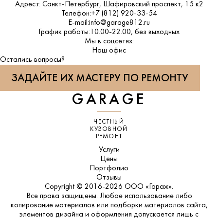
Адрес:
г. Санкт-Петербург, Шафировский проспект, 15 к2
Телефон:
+7 (812) 920-33-54
E-mail:
info@garage812.ru
График работы:
10.00-22.00, без выходных
Мы в соцсетях:
ВКонтакте
Наш офис
Остались вопросы?
ЗАДАЙТЕ ИХ МАСТЕРУ ПО РЕМОНТУ
GARAGE
ЧЕСТНЫЙ
КУЗОВНОЙ
РЕМОНТ
Услуги
Цены
Портфолио
Отзывы
Copyright © 2016-2026 ООО «Гараж».
Все права защищены. Любое использование либо
копирование материалов или подборки материалов сайта,
элементов дизайна и оформления допускается лишь с