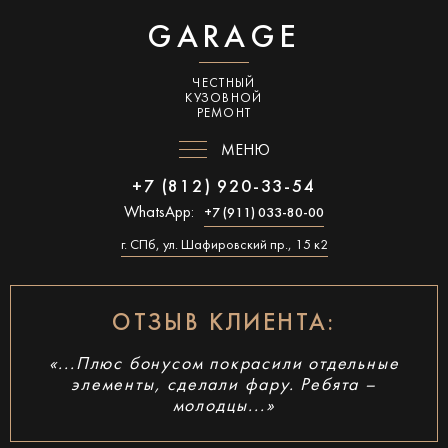
GARAGE
ЧЕСТНЫЙ
КУЗОВНОЙ
РЕМОНТ
МЕНЮ
+7 (812) 920-33-54
WhatsApp:
+7 (911) 033-80-00
г. СПб, ул. Шафировский пр., 15 к2
ОТЗЫВ КЛИЕНТА:
«...Плюс бонусом покрасили отдельные
элементы, сделали фару. Ребята –
молодцы...»