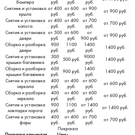
бампера
руб.
руб.
руб.
Снятиее и установка
от 400
от 600
от 900
от 900 руб.
крыла
руб.
руб.
руб.
Снятие и установка
от 400
от 400
от 700
от 700 руб.
капота
руб.
руб.
руб.
Снятие и установка
от 500
от 600
от
от 900 руб.
двери
руб.
руб.
900 руб.
Сборка и разборка
900
1100
1400
1400 руб.
двери
руб.
руб.
руб.
Снятие и установка
300
9000
500 руб.
1400 руб.
крышки багажника
руб.
руб.
Сборка и разборка
600
1400
900 руб.
1400 руб.
крышки багажника
руб.
руб.
Снятие и установка
400
от 400
от 600
от 600 руб.
зеркала
руб.
руб.
руб.
Сборка и разборка
400
от 400
от 600
от 600 руб.
зеркала
руб.
руб.
руб.
Снятие и установка
900
1100
от 1400
от 1400 руб.
накладки порога
руб.
руб.
руб.
Снятие и установка
400
от 400
от 700
от 700 руб.
фары
руб.
руб.
руб.
Покраска