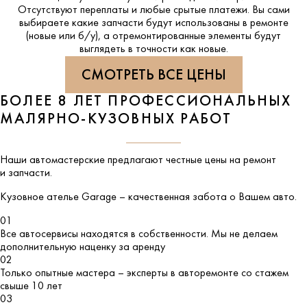
Отсутствуют переплаты и любые срытые платежи. Вы сами
выбираете какие запчасти будут использованы в ремонте
(новые или б/у), а отремонтированные элементы будут
выглядеть в точности как новые.
СМОТРЕТЬ ВСЕ ЦЕНЫ
БОЛЕЕ 8 ЛЕТ ПРОФЕССИОНАЛЬНЫХ
МАЛЯРНО-КУЗОВНЫХ РАБОТ
Наши автомастерские предлагают честные цены на ремонт
и запчасти.
Кузовное ателье
Garage
– качественная забота о Вашем авто.
01
Все автосервисы находятся в собственности. Мы не делаем
дополнительную наценку за аренду
02
Только опытные мастера – эксперты в авторемонте со стажем
свыше 10 лет
03