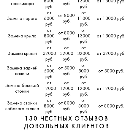
8000
13000
от 13000 руб.
телевизора
руб.
руб.
руб.
от
от
от 8000
Замена порога
6000
11000
от 13000 руб.
руб.
руб.
руб.
от
от
от 8000
Замена крыла
8000
13000
от 13000 руб.
руб.
руб.
руб.
от
от
от
Замена крыши
32000
32000
32000
от 32000 руб.
руб.
руб.
руб.
от
от
Замена задней
от 5000
5000
5000
от 5000 руб.
панели
руб.
руб.
руб.
от
от
от
Замена боковой
12000
12000
12000
от 12000 руб.
стойки
руб.
руб.
руб.
от
от
Замена стойки
от 8000
8000
8000
от 8000 руб.
лобового стекла
руб.
руб.
руб.
130 ЧЕСТНЫХ ОТЗЫВОВ
ДОВОЛЬНЫХ КЛИЕНТОВ