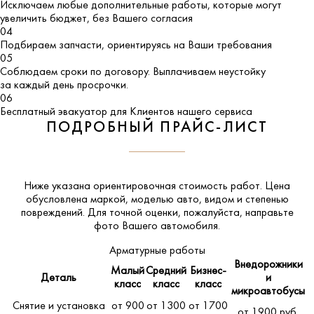
Исключаем любые дополнительные работы, которые могут
увеличить бюджет, без Вашего согласия
04
Подбираем запчасти, ориентируясь на Ваши требования
05
Соблюдаем сроки по договору. Выплачиваем неустойку
за каждый день просрочки.
06
Бесплатный эвакуатор для Клиентов нашего сервиса
ПОДРОБНЫЙ ПРАЙС-ЛИСТ
Ниже указана ориентировочная стоимость работ. Цена
обусловлена маркой, моделью авто, видом и степенью
повреждений. Для точной оценки, пожалуйста,
направьте
фото Вашего автомобиля
.
Арматурные работы
Внедорожники
Малый
Средний
Бизнес-
Деталь
и
класс
класс
класс
микроавтобусы
Снятие и установка
от 900
от 1300
от 1700
от 1900 руб.