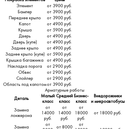
Покраска элементов
Цены
Элемент
от 3900 руб.
Бампер
от 3900 руб.
Переднее крыло
от 3900 руб.
Капот
от 4900 руб.
Крыша
от 5900 руб.
Дверь
от 4900 руб.
Дверь (купе)
от 4900 руб.
Заднее крыло
от 4900 руб.
Заднее крыло (купе)
от 5900 руб.
Крышка багажника
от 4900 руб.
Накладка порога
от 2900 руб.
Обвес
от 2900 руб.
Спойлер
от 2900 руб.
Область под капотом
от 3900 руб.
Арматурные работы
Малый
Средний
Бизнес-
Внедорожники
Деталь
класс
класс
класс
и микроавтобусы
от
от
от
Замена
14000
14000
18000
от 18000 руб.
лонжерона
руб.
руб.
руб.
от
от
Замена
от 8000