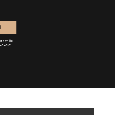
ывает. Вы
 момент