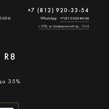
+7 (812) 920-33-54
ЗЫВЫ
WhatsApp:
+7 (911) 033-80-00
г. СПб, ул. Шафировский пр., 15 к2
 R8
 до 35%