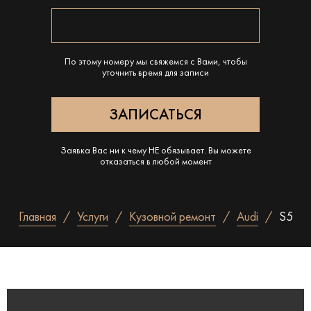
По этому номеру мы свяжемся с Вами, чтобы
уточнить время для записи
Заявка Вас ни к чему НЕ обязывает. Вы можете
отказаться в любой момент
Главная
Услуги
Кузовной ремонт
Audi
S5