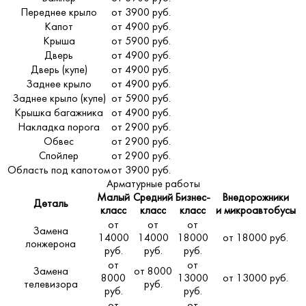
Переднее крыло
от 3900 руб.
Капот
от 4900 руб.
Крыша
от 5900 руб.
Дверь
от 4900 руб.
Дверь (купе)
от 4900 руб.
Заднее крыло
от 4900 руб.
Заднее крыло (купе)
от 5900 руб.
Крышка багажника
от 4900 руб.
Накладка порога
от 2900 руб.
Обвес
от 2900 руб.
Спойлер
от 2900 руб.
Область под капотом
от 3900 руб.
Арматурные работы
Малый
Средний
Бизнес-
Внедорожники
Деталь
класс
класс
класс
и микроавтобусы
от
от
от
Замена
14000
14000
18000
от 18000 руб.
лонжерона
руб.
руб.
руб.
от
от
Замена
от 8000
8000
13000
от 13000 руб.
телевизора
руб.
руб.
руб.
от
от