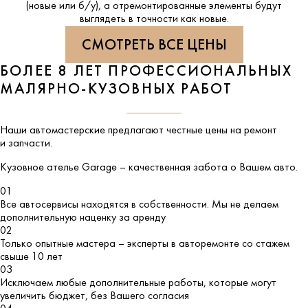
(новые или б/у), а отремонтированные элементы будут
выглядеть в точности как новые.
СМОТРЕТЬ ВСЕ ЦЕНЫ
БОЛЕЕ 8 ЛЕТ ПРОФЕССИОНАЛЬНЫХ
МАЛЯРНО-КУЗОВНЫХ РАБОТ
Наши автомастерские предлагают честные цены на ремонт
и запчасти.
Кузовное ателье
Garage
– качественная забота о Вашем авто.
01
Все автосервисы находятся в собственности. Мы не делаем
дополнительную наценку за аренду
02
Только опытные мастера – эксперты в авторемонте со стажем
свыше 10 лет
03
Исключаем любые дополнительные работы, которые могут
увеличить бюджет, без Вашего согласия